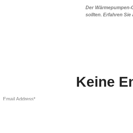
Der Wärmepumpen-Che
sollten. Erfahren Si
Keine E
Email Address*
Name