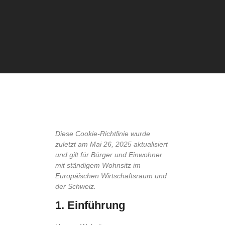
Diese Cookie-Richtlinie wurde
zuletzt am Mai 26, 2025 aktualisiert
und gilt für Bürger und Einwohner
mit ständigem Wohnsitz im
Europäischen Wirtschaftsraum und
der Schweiz.
1. Einführung