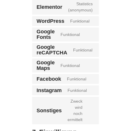
Statistics
Elementor
(anonymous)
WordPress
Funktional
Google
Funktional
Fonts
Google
Funktional
reCAPTCHA
Google
Funktional
Maps
Facebook
Funktional
Instagram
Funktional
Zweck
wird
Sonstiges
noch
ermittelt