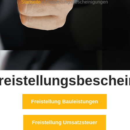
Startseite
»
Freistellungsbescheinigungen
reistellungsbesche
Freistellung Bauleistungen
Freistellung Umsatzsteuer