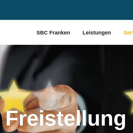
SBC Franken
Leistungen
Ser
Freistellung