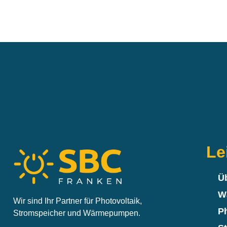
Le
Ü
W
Wir sind Ihr Partner für Photovoltaik,
Ph
Stromspeicher und Wärmepumpen.