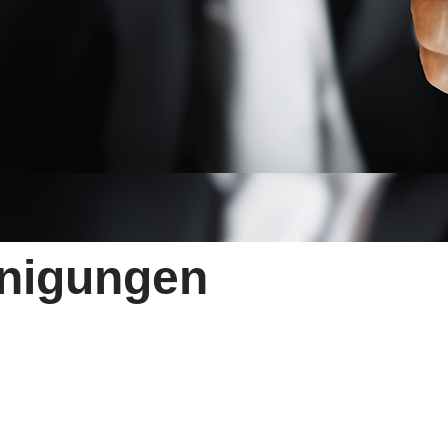
inigungen