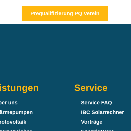
Prequalifizierung PQ Verein
istungen
Service
ber uns
Service FAQ
ärmepumpen
IBC Solarrechner
otovoltaik
Vorträge