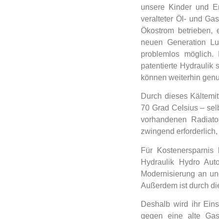
unsere Kinder und En
veralteter Öl- und 
Ökostrom betrieben,
neuen Generation Lu
problemlos möglich. 
patentierte Hydraulik
können weiterhin genu
Durch dieses Kältemi
70 Grad Celsius – sel
vorhandenen Radiator
zwingend erforderlich,
Für Kostenersparnis
Hydraulik Hydro Aut
Modernisierung an un
Außerdem ist durch die
Deshalb wird ihr Eins
gegen eine alte Gas