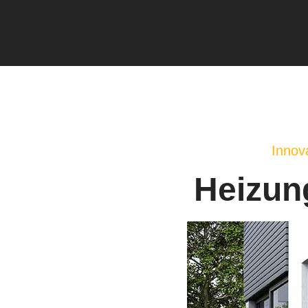
Innov
Heizun