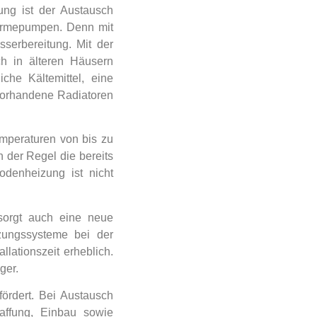
ung ist der Austausch
ärmepumpen. Denn mit
erbereitung. Mit der
h in älteren Häusern
che Kältemittel, eine
 Vorhandene Radiatoren
mperaturen von bis zu
 der Regel die bereits
denheizung ist nicht
sorgt auch eine neue
zungssysteme bei der
ationszeit erheblich.
ger.
fördert. Bei Austausch
affung, Einbau sowie