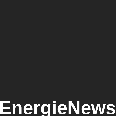
EnergieNews