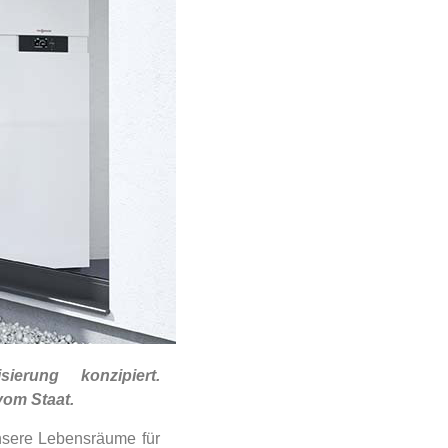
erung konzipiert.
vom Staat.
unsere Lebensräume für