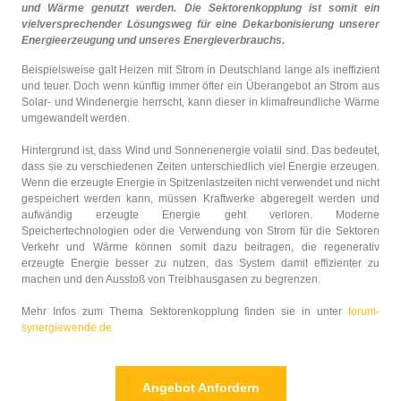
und Wärme genutzt werden. Die Sektorenkopplung ist somit ein
vielversprechender Lösungsweg für eine Dekarbonisierung unserer
Energieerzeugung und unseres Energieverbrauchs.
Beispielsweise galt Heizen mit Strom in Deutschland lange als ineffizient
und teuer. Doch wenn künftig immer öfter ein Überangebot an Strom aus
Solar- und Windenergie herrscht, kann dieser in klimafreundliche Wärme
umgewandelt werden.
Hintergrund ist, dass Wind und Sonnenenergie volatil sind. Das bedeutet,
dass sie zu verschiedenen Zeiten unterschiedlich viel Energie erzeugen.
Wenn die erzeugte Energie in Spitzenlastzeiten nicht verwendet und nicht
gespeichert werden kann, müssen Kraftwerke abgeregelt werden und
aufwändig erzeugte Energie geht verloren. Moderne
Speichertechnologien oder die Verwendung von Strom für die Sektoren
Verkehr und Wärme können somit dazu beitragen, die regenerativ
erzeugte Energie besser zu nutzen, das System damit effizienter zu
machen und den Ausstoß von Treibhausgasen zu begrenzen.
Mehr Infos zum Thema Sektorenkopplung finden sie in unter
forum-
synergiewende.de
Angebot Anfordern