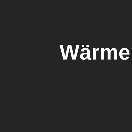
Wärmep