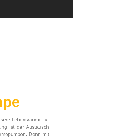
mpe
unsere Lebensräume für
ung ist der Austausch
ärmepumpen. Denn mit