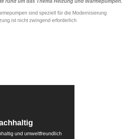
te rund um das Thema Heizung und Wärmepumpen.
mepumpen sind speziell für die Modernisierung
ung ist nicht zwingend erforderlich
achhaltig
haltig und umweltfreundlich