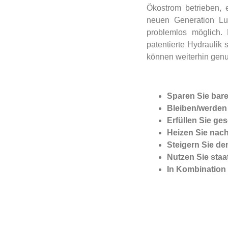
Ökostrom betrieben,
neuen Generation Lu
problemlos möglich. 
patentierte Hydraulik
können weiterhin genu
Sparen Sie bare
Bleiben/werden
Erfüllen Sie g
Heizen Sie nach
Steigern Sie de
Nutzen Sie staa
In Kombination