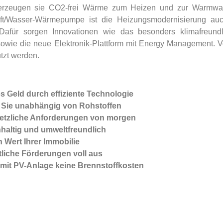
 erzeugen sie CO2-frei Wärme zum Heizen und zur Warmwass
ft/Wasser-Wärmepumpe ist die Heizungsmodernisierung auc
Dafür sorgen Innovationen wie das besonders klimafreundli
 sowie die neue Elektronik-Plattform mit Energy Management.
tzt werden.
s Geld durch effiziente Technologie
 Sie unabhängig von Rohstoffen
esetzliche Anforderungen von morgen
haltig und umweltfreundlich
n Wert Ihrer Immobilie
tliche Förderungen voll aus
 mit PV-Anlage keine Brennstoffkosten