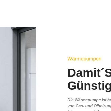
Wärmepumpen
Damit´s
Günstig
Die Wärmepumpe ist heu
von Gas- und Ölheizung!