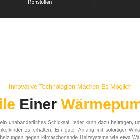
Rohstoffen
Innovative Technologien Machen Es Möglich
ile
Einer
Wärmepu
ein unabänderliches Schicksal, jeder kann dazu beitragen, 
kelkinder zu erhalten. Ein guter Anfang mit sofortiger Wirk
Gasheizungen gegen klimaschonende Heizsysteme wie etwa W