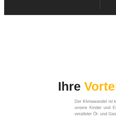
Ihre
Vorte
Der Klimawandel ist k
unsere Kinder und En
veralteter Öl- und 