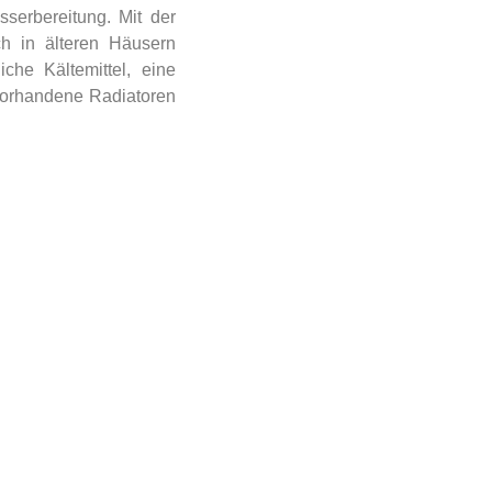
erbereitung. Mit der
h in älteren Häusern
che Kältemittel, eine
 Vorhandene Radiatoren