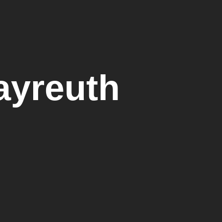
yreuth