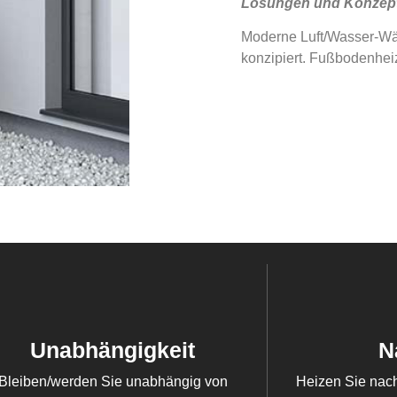
Lösungen und Konzep
Moderne Luft/Wasser-Wär
konzipiert. Fußbodenheiz
Unabhängigkeit
N
Bleiben/werden Sie unabhängig von
Heizen Sie nach