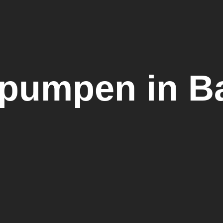
umpen in Ba