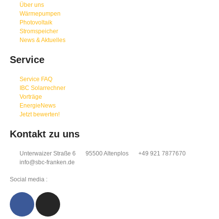
Über uns
Wärmepumpen
Photovoltaik
Stromspeicher
News & Aktuelles
Service
Service FAQ
IBC Solarrechner
Vorträge
EnergieNews
Jetzt bewerten!
Kontakt zu uns
Unterwaizer Straße 6
95500 Altenplos
+49 921 7877670
info@sbc-franken.de
Social media :