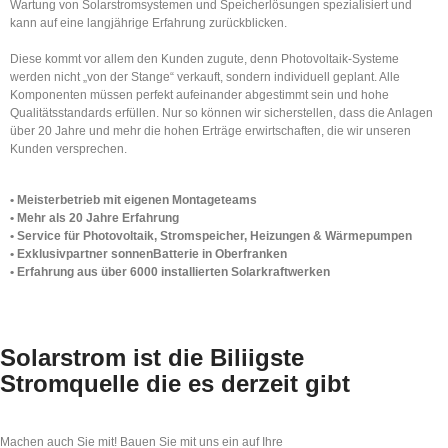
Wartung von Solarstromsystemen und Speicherlösungen spezialisiert und
kann auf eine langjährige Erfahrung zurückblicken.
Diese kommt vor allem den Kunden zugute, denn Photovoltaik-Systeme
werden nicht „von der Stange“ verkauft, sondern individuell geplant. Alle
Komponenten müssen perfekt aufeinander abgestimmt sein und hohe
Qualitätsstandards erfüllen. Nur so können wir sicherstellen, dass die Anlagen
über 20 Jahre und mehr die hohen Erträge erwirtschaften, die wir unseren
Kunden versprechen.
• Meisterbetrieb mit eigenen Montageteams
• Mehr als 20 Jahre Erfahrung
• Service für Photovoltaik, Stromspeicher, Heizungen & Wärmepumpen
• Exklusivpartner sonnenBatterie in Oberfranken
• Erfahrung aus über 6000 installierten Solarkraftwerken
Solarstrom
ist die
Biliigste
Stromquelle
die es derzeit gibt
Machen auch Sie mit! Bauen Sie mit uns ein auf Ihre