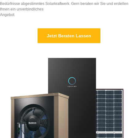
Bedürfnisse abgestimmtes Solarkraftwerk. Gern beraten wir Sie und erstellen
Ihnen ein unverbindliches
Angebot.
Jetzt Beraten Lassen