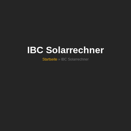
IBC Solarrechner
Startseite
»
IBC Solarrechner