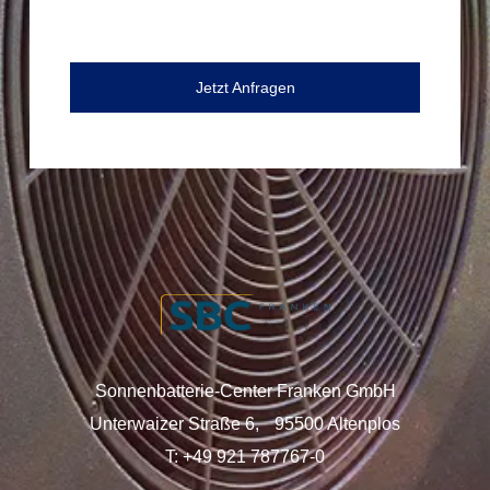
Jetzt Anfragen
Sonnenbatterie-Center Franken GmbH
Unterwaizer Straße 6, 95500 Altenplos
T: +49 921 787767-0